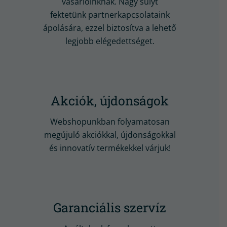
vásárlóinknak. Nagy súlyt
fektetünk partnerkapcsolataink
ápolására, ezzel biztosítva a lehető
legjobb elégedettséget.
Akciók, újdonságok
Webshopunkban folyamatosan
megújuló akciókkal, újdonságokkal
és innovatív termékekkel várjuk!
Garanciális szervíz