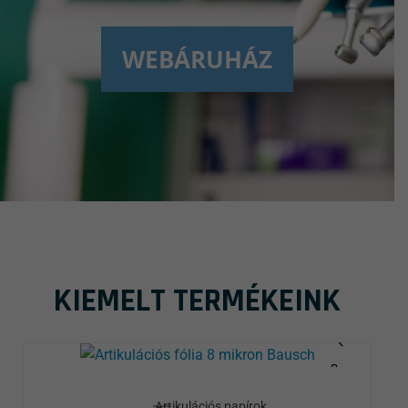
WEBÁRUHÁZ
KIEMELT TERMÉKEINK
Artikulációs papírok