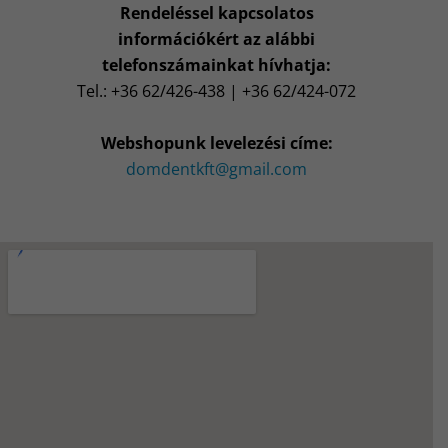
Rendeléssel kapcsolatos
információkért az alábbi
telefonszámainkat hívhatja:
Tel.: +36 62/426-438 | +36 62/424-072
Webshopunk levelezési címe:
domdentkft@gmail.com