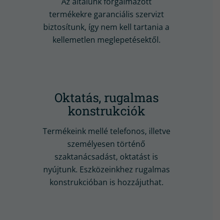
Az általunk forgalmazott
termékekre garanciális szervizt
biztosítunk, így nem kell tartania a
kellemetlen meglepetésektől.
Oktatás, rugalmas
konstrukciók
Termékeink mellé telefonos, illetve
személyesen történő
szaktanácsadást, oktatást is
nyújtunk. Eszközeinkhez rugalmas
konstrukcióban is hozzájuthat.