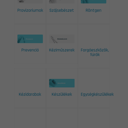
Provizoriumok
Szájsebészet
Röntgen
Forgóeszközök,
Prevenció
Kéziműszerek
fúrók
Kézidarabok
Egységkészülékek
Készülékek