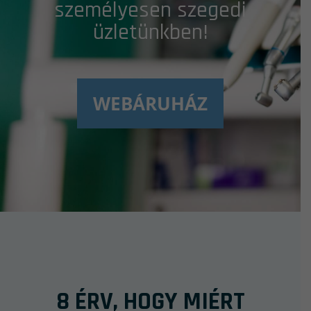
személyesen szegedi
üzletünkben!
WEBÁRUHÁZ
8 ÉRV, HOGY MIÉRT