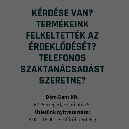
-
KÉRDÉSE VAN?
TERMÉKEINK
FELKELTETTÉK AZ
ÉRDEKLŐDÉSÉT?
TELEFONOS
SZAKTANÁCSADÁST
SZERETNE?
Dóm-Dent Kft.
6725 Szeged, Felhő utca 9.
Üzletünk nyitvatartása:
8:00 – 16:00 – Hétfőtől-péntekig