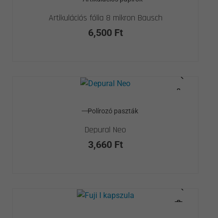
Artikulációs fólia 8 mikron Bausch
6,500
Ft
Polírozó paszták
Depural Neo
3,660
Ft