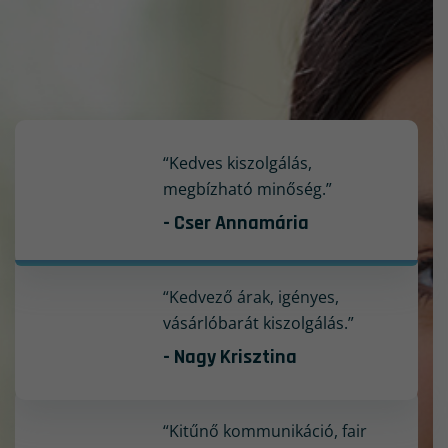
“Kedves kiszolgálás,
megbízható minőség.”
- Cser Annamária
“Kedvező árak, igényes,
vásárlóbarát kiszolgálás.”
- Nagy Krisztina
“Kitűnő kommunikáció, fair