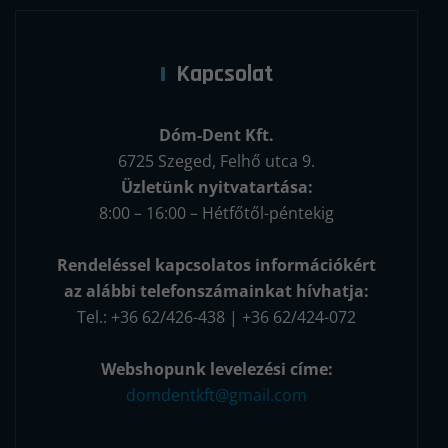
Kapcsolat
Dóm-Dent Kft.
6725 Szeged, Felhő utca 9.
Üzletünk nyitvatartása:
8:00 – 16:00 – Hétfőtől-péntekig
Rendeléssel kapcsolatos információkért
az alábbi telefonszámainkat hívhatja:
Tel.: +36 62/426-438 | +36 62/424-072
Webshopunk levelezési címe:
domdentkft@gmail.com