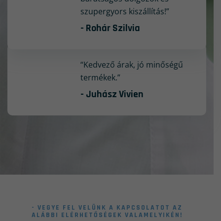
szupergyors kiszállítás!”
- Rohár Szilvia
“Kedvező árak, jó minőségű
termékek.”
- Juhász Vivien
- VEGYE FEL VELÜNK A KAPCSOLATOT AZ
ALÁBBI ELÉRHETŐSÉGEK VALAMELYIKÉN!