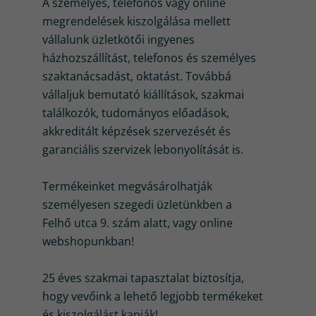
A személyes, telefonos vagy online
megrendelések kiszolgálása mellett
vállalunk üzletkötői ingyenes
házhozszállítást, telefonos és személyes
szaktanácsadást, oktatást. Továbbá
vállaljuk bemutató kiállítások, szakmai
találkozók, tudományos előadások,
akkreditált képzések szervezését és
garanciális szervizek lebonyolítását is.
Termékeinket megvásárolhatják
személyesen szegedi üzletünkben a
Felhő utca 9. szám alatt, vagy online
webshopunkban!
25 éves szakmai tapasztalat biztosítja,
hogy vevőink a lehető legjobb termékeket
és kiszolgálást kapják!