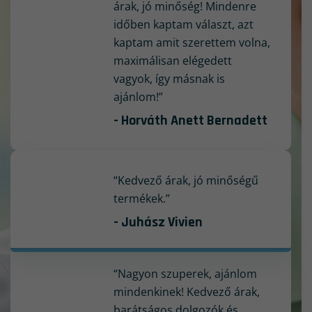
árak, jó minőség! Mindenre
időben kaptam választ, azt
kaptam amit szerettem volna,
maximálisan elégedett
vagyok, így másnak is
ajánlom!”
- Horváth Anett Bernadett
“Kedvező árak, jó minőségű
termékek.”
- Juhász Vivien
“Nagyon szuperek, ajánlom
mindenkinek! Kedvező árak,
barátságos dolgozók és