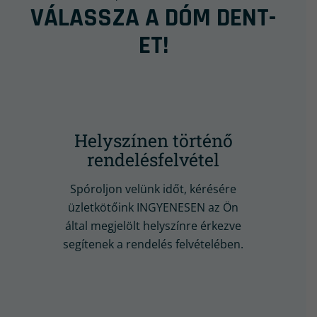
VÁLASSZA A DÓM DENT-
ET!
Helyszínen történő
rendelésfelvétel
Spóroljon velünk időt, kérésére
üzletkötőink INGYENESEN az Ön
által megjelölt helyszínre érkezve
segítenek a rendelés felvételében.