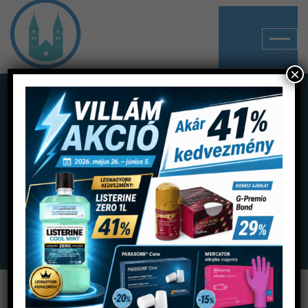
×
Kapcsolat
Home
Kapcsolat