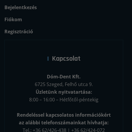
Bejelentkezés
Fiókom
Regisztráció
Kapcsolat
Dóm-Dent Kft.
6725 Szeged, Felhő utca 9.
Üzletünk nyitvatartása:
8:00 – 16:00 – Hétfőtől-péntekig
Rendeléssel kapcsolatos információkért
az alábbi telefonszámainkat hívhatja:
Tel.: +36 62/426-438 | +36 62/424-072