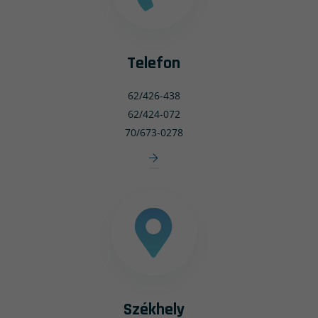
Telefon
62/426-438
62/424-072
70/673-0278
Székhely