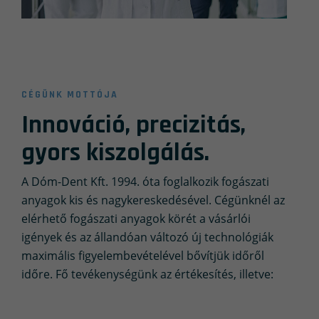
CÉGÜNK MOTTÓJA
Innováció, precizitás,
gyors kiszolgálás.
A Dóm-Dent Kft. 1994. óta foglalkozik fogászati
anyagok kis és nagykereskedésével. Cégünknél az
elérhető fogászati anyagok körét a vásárlói
igények és az állandóan változó új technológiák
maximális figyelembevételével bővítjük időről
időre. Fő tevékenységünk az értékesítés, illetve: