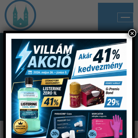
×
Rólunk
Home
Rólunk