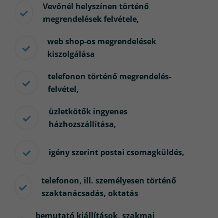
Vevőnél helyszínen történő
megrendelések felvétele,
web shop-os megrendelések
kiszolgálása
telefonon történő megrendelés-
felvétel,
üzletkötők ingyenes
házhozszállítása,
igény szerint postai csomagküldés,
telefonon, ill. személyesen történő
szaktanácsadás, oktatás
bemutató kiállítások, szakmai