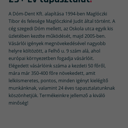
A Dóm-Dent Kft. alapítása 1994-ben Maglóczki
Tibor és felesége Maglóczkiné Judit által történt. A
cég szegedi Dóm mellett, az Oskola utca egyik kis
üzletében kezdte működését, majd 2005-ben.
Vásárlói igények megnövekedésével nagyobb
helyre költözött, a Felhő u. 9 szám alá, ahol
európai környezetben fogadja vásárlóit.
Elégedett vásárlóink száma a kezdeti 50 főről,
mára már 350-400 főre növekedett, amit
lelkiismeretes, pontos, minden igényt kielégítő
munkánknak, valamint 24 éves tapasztalatunknak
köszönhetjük. Termékeinkre jellemző a kiváló
minőség!