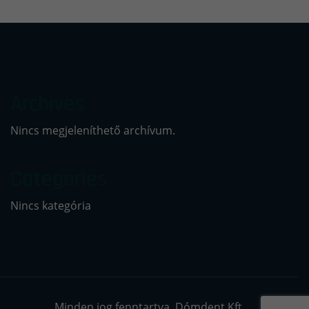
Archives
Nincs megjeleníthető archívum.
Categories
Nincs kategória
Minden jog fenntartva. Dómdent Kft.