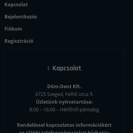
Kapcsolat
Bejelentkezés
Fiókom
Regisztráció
Kapcsolat
Dóm-Dent Kft.
6725 Szeged, Felhő utca 9.
Üzletünk nyitvatartása:
8:00 – 16:00 – Hétfőtől-péntekig
Rendeléssel kapcsolatos információkért
az alábbi telefonszámainkat hívhatja: