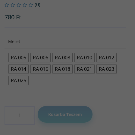
(0)
780
Ft
Méret
RA 005
RA 006
RA 008
RA 010
RA 012
RA 014
RA 016
RA 018
RA 021
RA 023
RA 025
Mennyiség
Kosárba Teszem