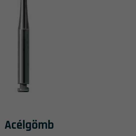
Acélgömb