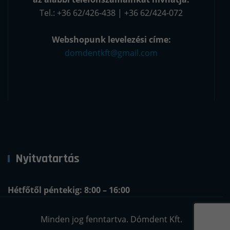
Tel.: +36 62/426-438 | +36 62/424-072
Webshopunk levelezési címe:
domdentkft@gmail.com
Nyitvatartás
Hétfőtől péntekig: 8:00 – 16:00
Minden jog fenntartva. Dómdent Kft.