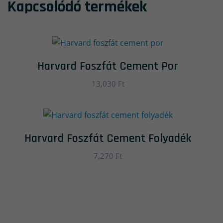
Kapcsolódó termékek
Harvard Foszfát Cement Por
13,030
Ft
Harvard Foszfát Cement Folyadék
7,270
Ft