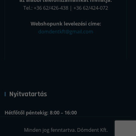
Tel.: +36 62/426-438 | +36 62/424-072
Webshopunk levelezési címe:
domdentkft@gmail.com
Nyitvatartás
Hétfőtől péntekig: 8:00 – 16:00
Minden jog fenntartva. Dómdent Kft.