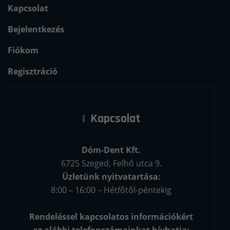
Kapcsolat
Bejelentkezés
Fiókom
Regisztráció
Kapcsolat
Dóm-Dent Kft.
6725 Szeged, Felhő utca 9.
Üzletünk nyitvatartása:
8:00 – 16:00 – Hétfőtől-péntekig
Rendeléssel kapcsolatos információkért
az alábbi telefonszámainkat hívhatja: