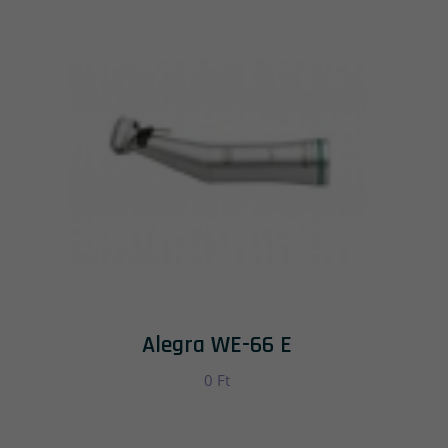
Alegra WE-66 E
0
Ft