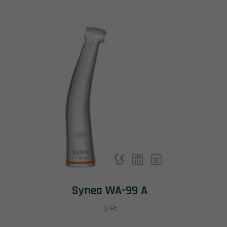
Synea WA-99 A
0
Ft