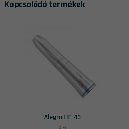
Kapcsolódó termékek
Alegra HE-43
0
Ft