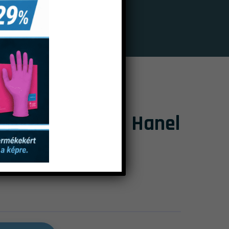
 Papír 80 Mikron Hanel