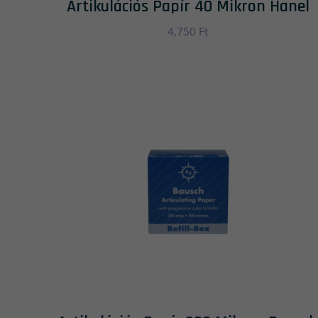
Artikulációs Papír 40 Mikron Hanel
4,750
Ft