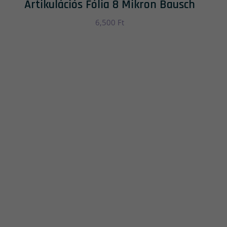
Artikulációs Fólia 8 Mikron Bausch
6,500
Ft