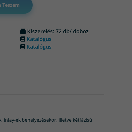
a Teszem
Kiszerelés: 72 db/ doboz
Katalógus
Katalógus
 inlay-ek behelyezésekor, illetve kétfázisú