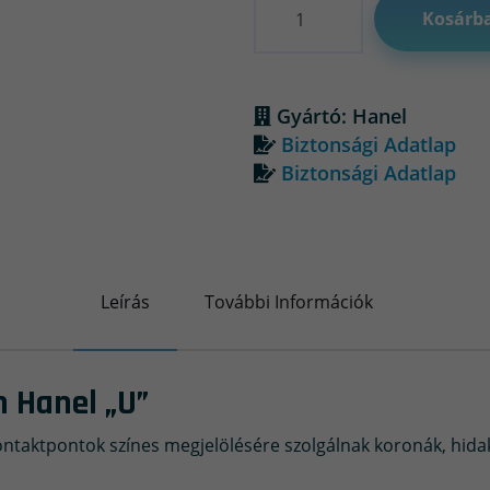
Kosárb
Gyártó: Hanel
Biztonsági Adatlap
Biztonsági Adatlap
Leírás
További Információk
n Hanel „U”
ontaktpontok színes megjelölésére szolgálnak koronák, hidak,