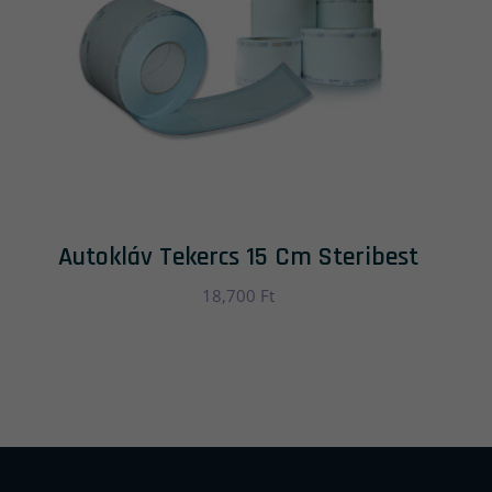
Autokláv Tekercs 15 Cm Steribest
18,700
Ft