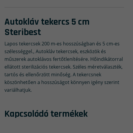
Autokláv tekercs 5 cm
Steribest
Lapos tekercsek 200 m-es hosszúságban és 5 cm-es
szélességgel., Autokláv tekercsek, eszközök és
műszerek autoklávos fertőtlenítésére. Hőindikátorral
ellátott sterilizációs tekercsek. Széles méretválaszték,
tartós és ellenőrzött minőség. A tekercsnek
köszönhetően a hosszúságot könnyen igény szerint
variálhatjuk.
Kapcsolódó termékek