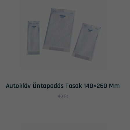
Autokláv Öntapadós Tasak 140×260 Mm
40
Ft