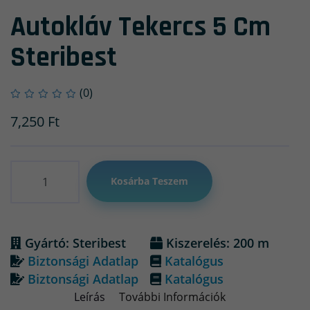
Autokláv Tekercs 5 Cm
Steribest
(0)
7,250
Ft
Mennyiség
Kosárba Teszem
Gyártó: Steribest
Kiszerelés: 200 m
Biztonsági Adatlap
Katalógus
Biztonsági Adatlap
Katalógus
Leírás
További Információk