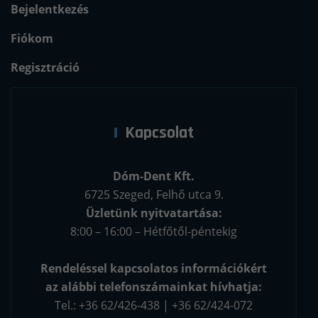
Bejelentkezés
Fiókom
Regisztráció
Kapcsolat
Dóm-Dent Kft.
6725 Szeged, Felhő utca 9.
Üzletünk nyitvatartása:
8:00 – 16:00 – Hétfőtől-péntekig
Rendeléssel kapcsolatos információkért
az alábbi telefonszámainkat hívhatja:
Tel.: +36 62/426-438 | +36 62/424-072