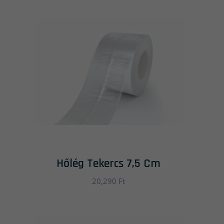
Hőlég Tekercs 7,5 Cm
20,290
Ft