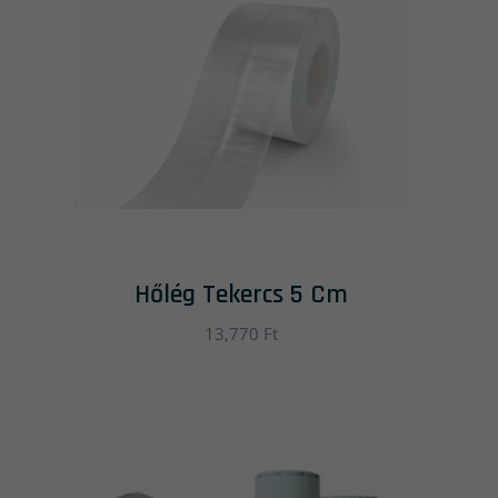
Hőlég Tekercs 5 Cm
13,770
Ft