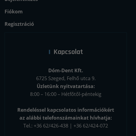
Fiókom
Regisztráció
Kapcsolat
Dóm-Dent Kft.
6725 Szeged, Felhő utca 9.
Üzletünk nyitvatartása:
8:00 – 16:00 – Hétfőtől-péntekig
Rendeléssel kapcsolatos információkért
az alábbi telefonszámainkat hívhatja:
Tel.: +36 62/426-438 | +36 62/424-072