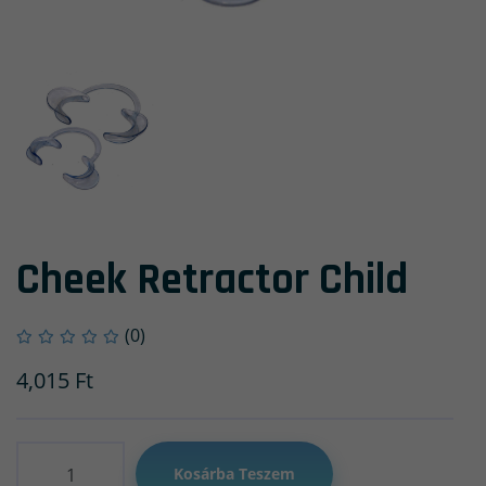
Cheek Retractor Child
(0)
4,015
Ft
Mennyiség
Kosárba Teszem