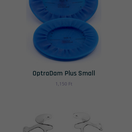
OptraDam Plus Small
1,150
Ft