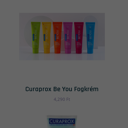
Curaprox Be You Fogkrém
4,290
Ft