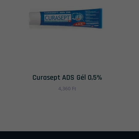
Curasept ADS Gél 0,5%
4,360
Ft