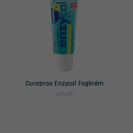
Curaprox Enzycal Fogkrém
2,610
Ft