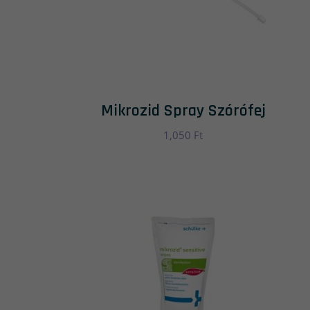
Mikrozid Spray Szórófej
1,050
Ft