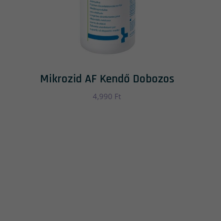
Mikrozid AF Kendő Dobozos
4,990
Ft