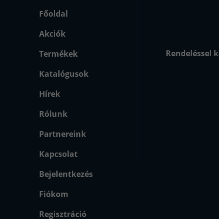
Főoldal
Akciók
Rendeléssel k
Termékek
Katalógusok
Hírek
Rólunk
Partnereink
Kapcsolat
Bejelentkezés
Fiókom
Regisztráció