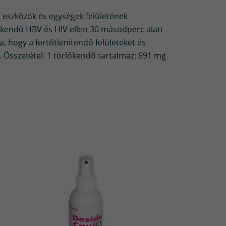
 eszközök és egységek felületének
-kendő HBV és HIV ellen 30 másodperc alatt
, hogy a fertőtlenítendő felületeket és
. Összetétel: 1 törlőkendő tartalmaz: 691 mg