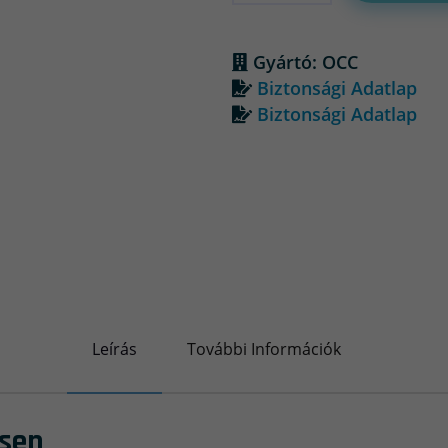
Gyártó: OCC
Biztonsági Adatlap
Biztonsági Adatlap
Leírás
További Információk
esen