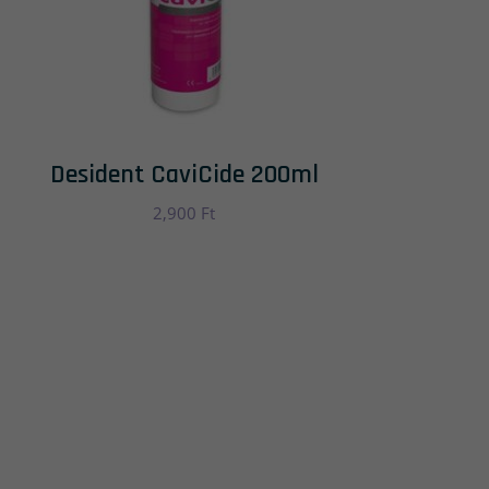
Desident CaviCide 200ml
2,900
Ft