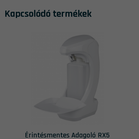
Kapcsolódó termékek
Érintésmentes Adagoló RX5