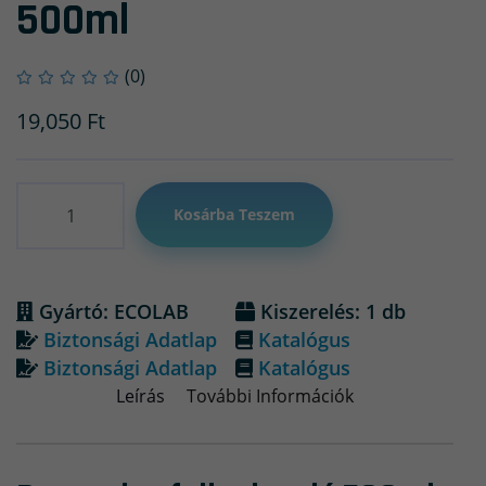
500ml
(0)
19,050
Ft
Mennyiség
Kosárba Teszem
Gyártó: ECOLAB
Kiszerelés: 1 db
Biztonsági Adatlap
Katalógus
Biztonsági Adatlap
Katalógus
Leírás
További Információk