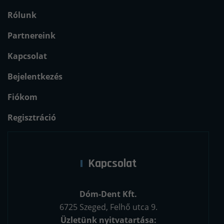
Rólunk
Partnereink
Kapcsolat
Bejelentkezés
Fiókom
Regisztráció
Kapcsolat
Dóm-Dent Kft.
6725 Szeged, Felhő utca 9.
Üzletünk nyitvatartása: