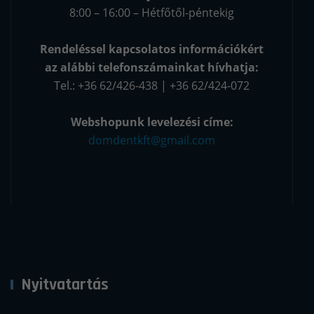
8:00 – 16:00 – Hétfőtől-péntekig
Rendeléssel kapcsolatos információkért
az alábbi telefonszámainkat hívhatja:
Tel.: +36 62/426-438 | +36 62/424-072
Webshopunk levelezési címe:
domdentkft@gmail.com
Nyitvatartás