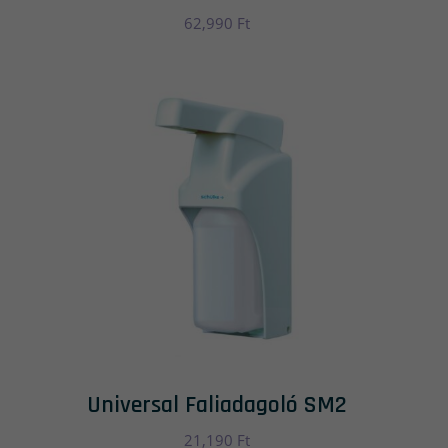
62,990
Ft
Universal Faliadagoló SM2
21,190
Ft