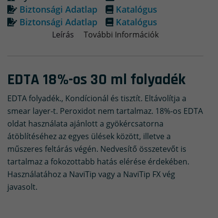
Biztonsági Adatlap
Katalógus
Biztonsági Adatlap
Katalógus
Leírás
További Információk
EDTA 18%-os 30 ml folyadék
EDTA folyadék., Kondícionál és tisztít. Eltávolítja a
smear layer-t. Peroxidot nem tartalmaz. 18%-os EDTA
oldat használata ajánlott a gyökércsatorna
átöblítéséhez az egyes ülések között, illetve a
műszeres feltárás végén. Nedvesítő összetevőt is
tartalmaz a fokozottabb hatás elérése érdekében.
Használatához a NaviTip vagy a NaviTip FX vég
javasolt.