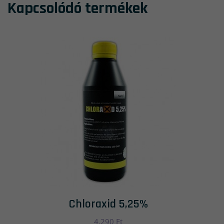
Kapcsolódó termékek
Chloraxid 5,25%
4,290
Ft