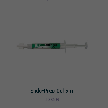
Endo-Prep Gel 5ml
5,385
Ft