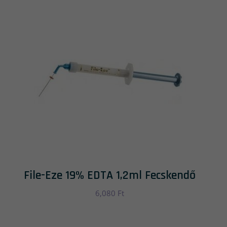
File-Eze 19% EDTA 1,2ml Fecskendő
6,080
Ft