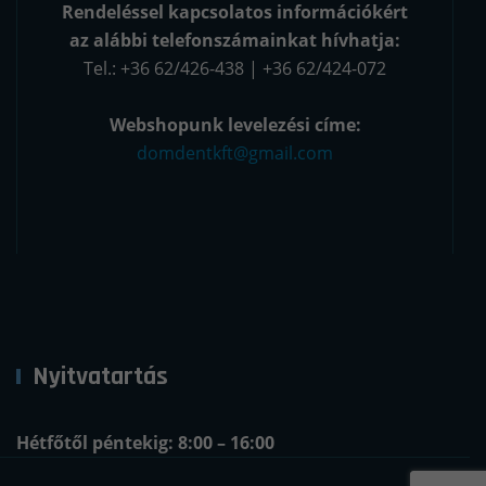
Rendeléssel kapcsolatos információkért
az alábbi telefonszámainkat hívhatja:
Tel.: +36 62/426-438 | +36 62/424-072
Webshopunk levelezési címe:
domdentkft@gmail.com
Nyitvatartás
Hétfőtől péntekig: 8:00 – 16:00