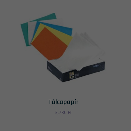
Tálcapapír
3,780
Ft