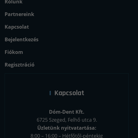
Rólunk
Partnereink
Kapcsolat
Bejelentkezés
Fiókom
Regisztráció
Kapcsolat
Dóm-Dent Kft.
6725 Szeged, Felhő utca 9.
Üzletünk nyitvatartása:
8:00 – 16:00 – Hétfőtől-péntekig