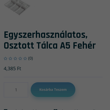
Egyszerhasználatos,
Osztott Tálca A5 Fehér
(0)
4,385
Ft
Mennyiség
Kosárba Teszem