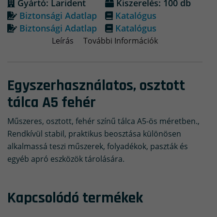
Gyártó: Larident
Kiszerelés: 100 db
Biztonsági Adatlap
Katalógus
Biztonsági Adatlap
Katalógus
Leírás
További Információk
Egyszerhasználatos, osztott
tálca A5 fehér
Műszeres, osztott, fehér színű tálca A5-ös méretben.,
Rendkívül stabil, praktikus beosztása különösen
alkalmassá teszi műszerek, folyadékok, paszták és
egyéb apró eszközök tárolására.
Kapcsolódó termékek