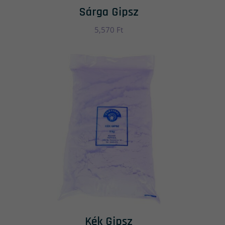
Sárga Gipsz
5,570
Ft
Kék Gipsz