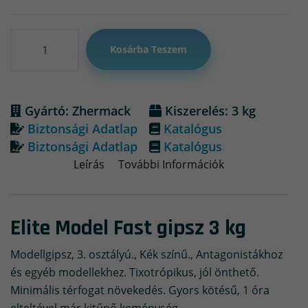
Mennyiség
Kosárba Teszem
Gyártó: Zhermack
Kiszerelés: 3 kg
Biztonsági Adatlap
Katalógus
Biztonsági Adatlap
Katalógus
Leírás
További Információk
Elite Model Fast gipsz 3 kg
Modellgipsz, 3. osztályú., Kék színű., Antagonistákhoz
és egyéb modellekhez. Tixotrópikus, jól önthető.
Minimális térfogat növekedés. Gyors kötésű, 1 óra