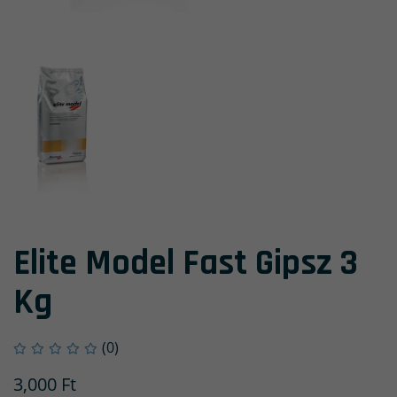
Elite Model Fast Gipsz 3
Kg
(0)
3,000
Ft