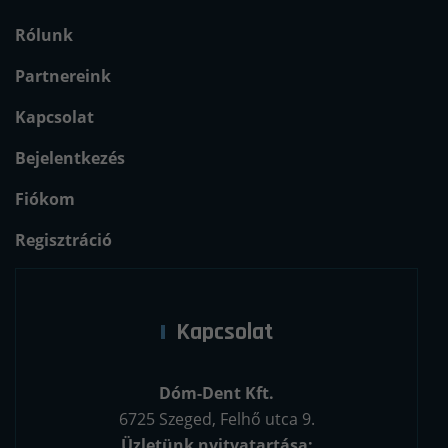
Rólunk
Partnereink
Kapcsolat
Bejelentkezés
Fiókom
Regisztráció
Kapcsolat
Dóm-Dent Kft.
6725 Szeged, Felhő utca 9.
Üzletünk nyitvatartása: