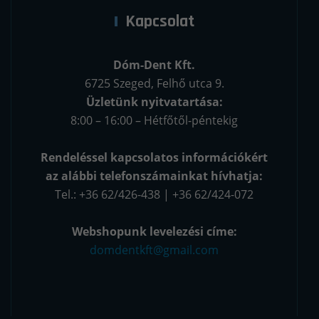
Kapcsolat
Dóm-Dent Kft.
6725 Szeged, Felhő utca 9.
Üzletünk nyitvatartása:
8:00 – 16:00 – Hétfőtől-péntekig
Rendeléssel kapcsolatos információkért
az alábbi telefonszámainkat hívhatja:
Tel.: +36 62/426-438 | +36 62/424-072
Webshopunk levelezési címe:
domdentkft@gmail.com