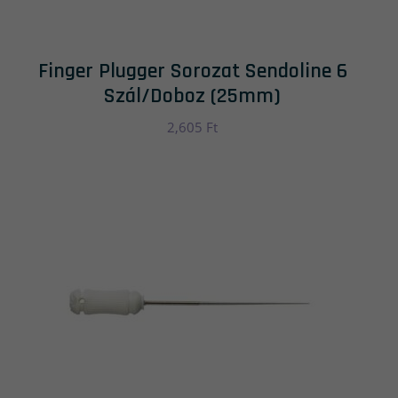
Finger Plugger Sorozat Sendoline 6
Szál/doboz (25mm)
2,605
Ft