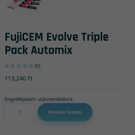
FujiCEM Evolve Triple
Pack Automix
(0)
113,240
Ft
Engedélyezett utánrendelésre
Mennyiség
Kosárba Teszem