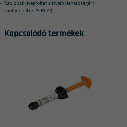
Radiopak üvegtöltet a kiváló láthatóságért
röntgennél (> 250% Al)
Kapcsolódó termékek