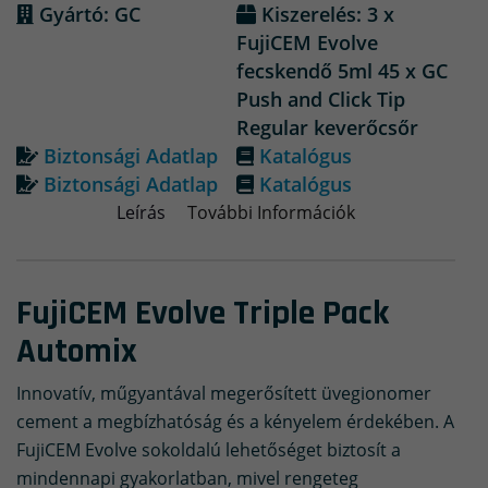
Gyártó: GC
Kiszerelés: 3 x
FujiCEM Evolve
fecskendő 5ml 45 x GC
Push and Click Tip
Regular keverőcsőr
Biztonsági Adatlap
Katalógus
Biztonsági Adatlap
Katalógus
Leírás
További Információk
FujiCEM Evolve Triple Pack
Automix
Innovatív, műgyantával megerősített üvegionomer
cement a megbízhatóság és a kényelem érdekében. A
FujiCEM Evolve sokoldalú lehetőséget biztosít a
mindennapi gyakorlatban, mivel rengeteg