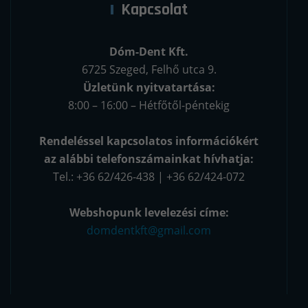
Kapcsolat
Dóm-Dent Kft.
6725 Szeged, Felhő utca 9.
Üzletünk nyitvatartása:
8:00 – 16:00 – Hétfőtől-péntekig
Rendeléssel kapcsolatos információkért
az alábbi telefonszámainkat hívhatja:
Tel.: +36 62/426-438 | +36 62/424-072
Webshopunk levelezési címe:
domdentkft@gmail.com