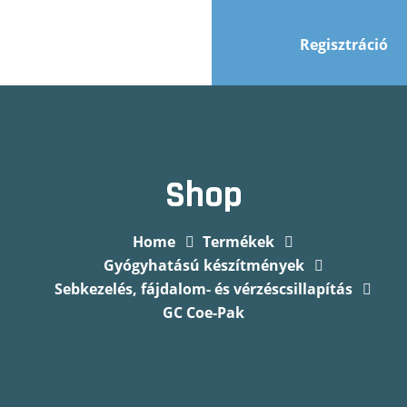
Regisztráció
Shop
Home
Termékek
Gyógyhatású készítmények
Sebkezelés, fájdalom- és vérzéscsillapítás
GC Coe-Pak