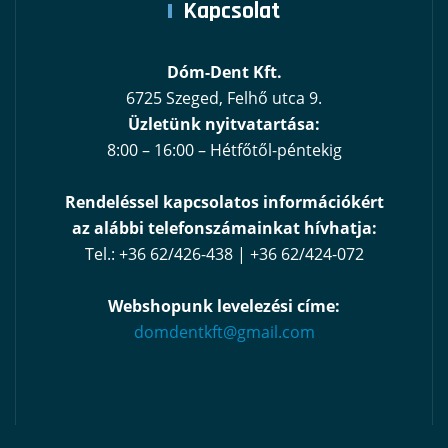
Kapcsolat
Dóm-Dent Kft.
6725 Szeged, Felhő utca 9.
Üzletünk nyitvatartása:
8:00 – 16:00 – Hétfőtől-péntekig
Rendeléssel kapcsolatos információkért
az alábbi telefonszámainkat hívhatja:
Tel.: +36 62/426-438 | +36 62/424-072
Webshopunk levelezési címe:
domdentkft@gmail.com