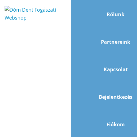
Rólunk
Partnereink
Kapcsolat
Bejelentkezés
Fiókom