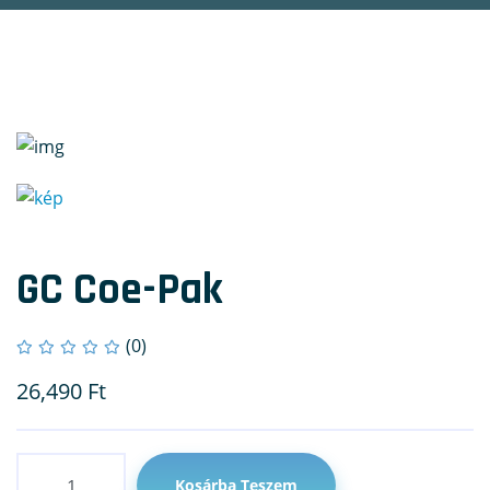
GC Coe-Pak
(0)
26,490
Ft
Mennyiség
Kosárba Teszem