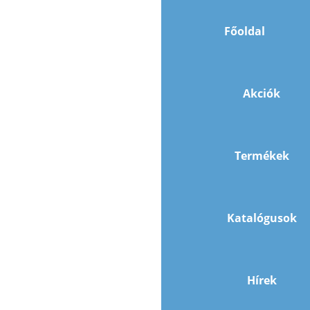
Főoldal
Akciók
Termékek
Katalógusok
Hírek