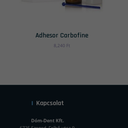
Adhesor Carbofine
8,240
Ft
Kapcsolat
Dóm-Dent Kft.