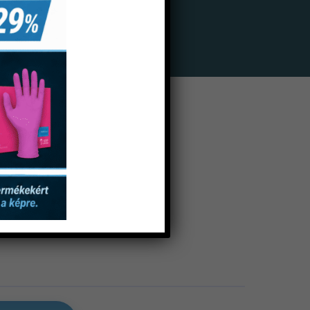
boxilát Cement