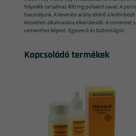
folyadék tartalmaz 400 mg poliakril savat. A porra
használjunk. A keverési arány eltérő a különböző
közvetlen alkalmazása elkerülendő. A cementet szá
cementhez képest. Egyszerű és biztonságos.
Kapcsolódó termékek