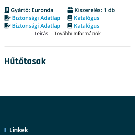
Gyártó: Euronda
Kiszerelés: 1 db
Biztonsági Adatlap
Katalógus
Biztonsági Adatlap
Katalógus
Leírás
További Információk
Hűtőtasak
Linkek