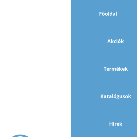
Főoldal
Akciók
Termékek
Katalógusok
Hírek