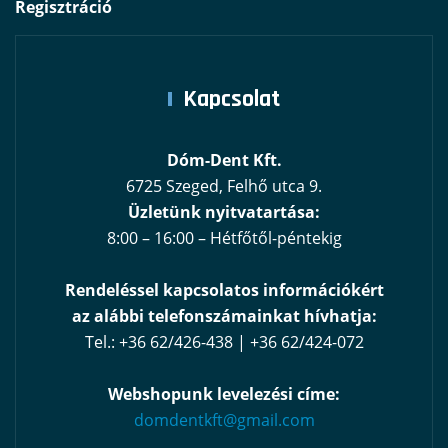
Regisztráció
Kapcsolat
Dóm-Dent Kft.
6725 Szeged, Felhő utca 9.
Üzletünk nyitvatartása:
8:00 – 16:00 – Hétfőtől-péntekig
Rendeléssel kapcsolatos információkért
az alábbi telefonszámainkat hívhatja:
Tel.: +36 62/426-438 | +36 62/424-072
Webshopunk levelezési címe:
domdentkft@gmail.com