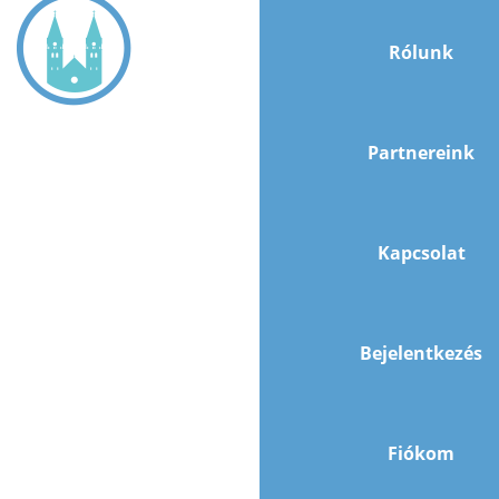
Rólunk
Partnereink
Kapcsolat
Bejelentkezés
Fiókom