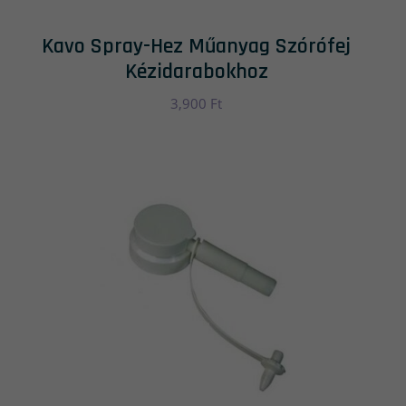
Kavo Spray-Hez Műanyag Szórófej
Kézidarabokhoz
3,900
Ft