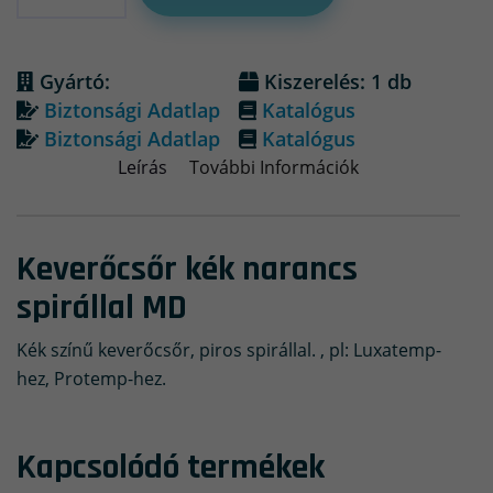
Gyártó:
Kiszerelés: 1 db
Biztonsági Adatlap
Katalógus
Biztonsági Adatlap
Katalógus
Leírás
További Információk
Keverőcsőr kék narancs
spirállal MD
Kék színű keverőcsőr, piros spirállal. , pl: Luxatemp-
hez, Protemp-hez.
Kapcsolódó termékek