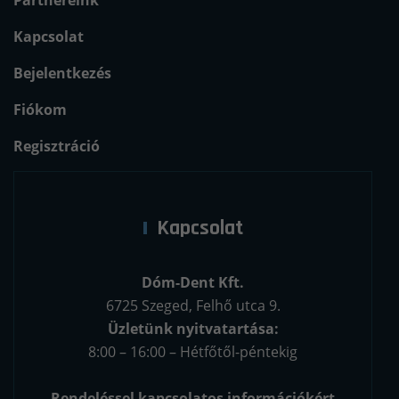
Kapcsolat
Bejelentkezés
Fiókom
Regisztráció
Kapcsolat
Dóm-Dent Kft.
6725 Szeged, Felhő utca 9.
Üzletünk nyitvatartása:
8:00 – 16:00 – Hétfőtől-péntekig
Rendeléssel kapcsolatos információkért