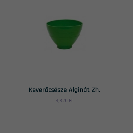
Keverőcsésze Alginát Zh.
4,320
Ft