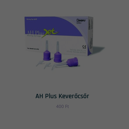
AH Plus Keverőcsőr
400
Ft