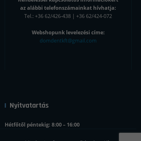
az alábbi telefonszámainkat hívhatja:
Tel.: +36 62/426-438 | +36 62/424-072
Webshopunk levelezési címe:
domdentkft@gmail.com
Nyitvatartás
Hétfőtől péntekig: 8:00 – 16:00