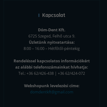
Kapcsolat
Dóm-Dent Kft.
6725 Szeged, Felhő utca 9.
Üzletünk nyitvatartása:
8:00 – 16:00 – Hétfőtől-péntekig
Rendeléssel kapcsolatos információkért
az alábbi telefonszámainkat hívhatja:
Tel.: +36 62/426-438 | +36 62/424-072
Webshopunk levelezési címe:
domdentkft@gmail.com