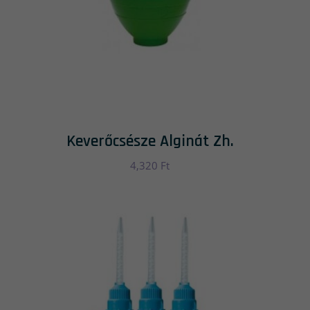
Keverőcsésze Alginát Zh.
4,320
Ft