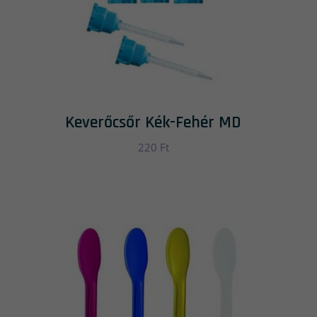
Keverőcsőr Kék-Fehér MD
220
Ft