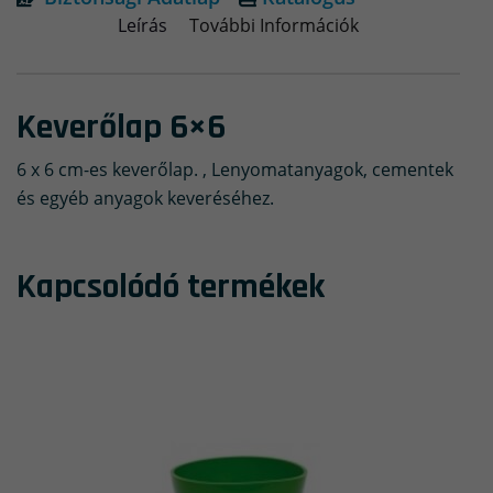
Leírás
További Információk
Keverőlap 6×6
6 x 6 cm-es keverőlap. , Lenyomatanyagok, cementek
és egyéb anyagok keveréséhez.
Kapcsolódó termékek