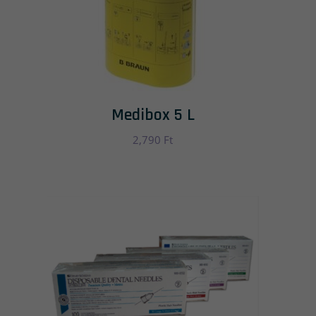
Medibox 5 L
2,790
Ft