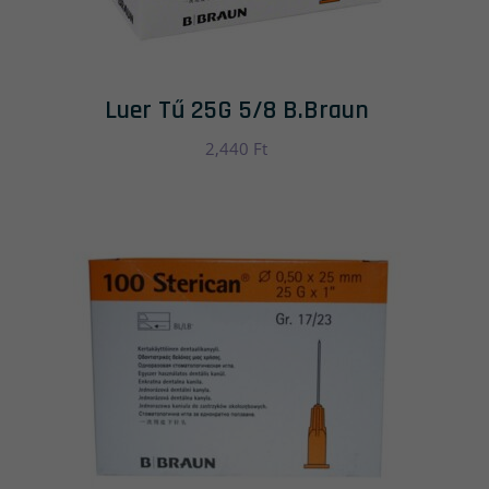
Luer Tű 25G 5/8 B.Braun
2,440
Ft