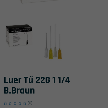
Luer Tű 22G 1 1/4
B.Braun
(0)