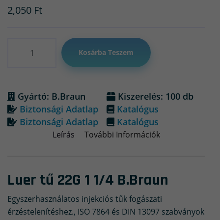
2,050
Ft
Mennyiség
Kosárba Teszem
Gyártó: B.Braun
Kiszerelés: 100 db
Biztonsági Adatlap
Katalógus
Biztonsági Adatlap
Katalógus
Leírás
További Információk
Luer tű 22G 1 1/4 B.Braun
Egyszerhasználatos injekciós tűk fogászati
érzéstelenítéshez., ISO 7864 és DIN 13097 szabványok