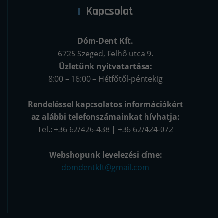
Kapcsolat
Dóm-Dent Kft.
6725 Szeged, Felhő utca 9.
Üzletünk nyitvatartása:
8:00 – 16:00 – Hétfőtől-péntekig
Rendeléssel kapcsolatos információkért
az alábbi telefonszámainkat hívhatja:
Tel.: +36 62/426-438 | +36 62/424-072
Webshopunk levelezési címe:
domdentkft@gmail.com