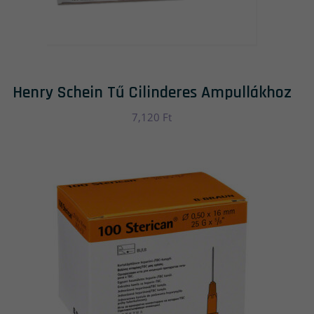
Henry Schein Tű Cilinderes Ampullákhoz
7,120
Ft