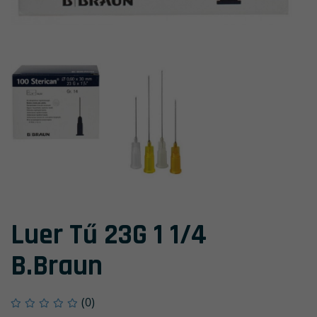
Luer Tű 23G 1 1/4
B.Braun
(0)