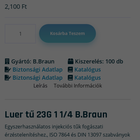
2,100
Ft
Mennyiség
Kosárba Teszem
Gyártó: B.Braun
Kiszerelés: 100 db
Biztonsági Adatlap
Katalógus
Biztonsági Adatlap
Katalógus
Leírás
További Információk
Luer tű 23G 1 1/4 B.Braun
Egyszerhasználatos injekciós tűk fogászati
érzéstelenítéshez., ISO 7864 és DIN 13097 szabványok