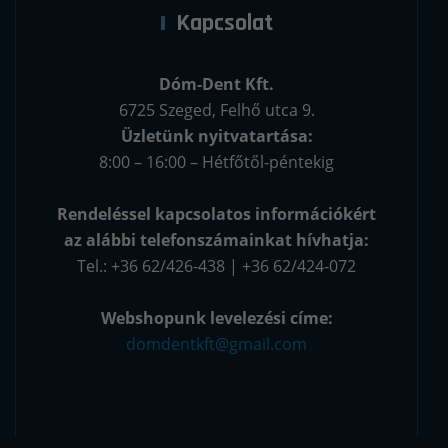
Kapcsolat
Dóm-Dent Kft.
6725 Szeged, Felhő utca 9.
Üzletünk nyitvatartása:
8:00 – 16:00 – Hétfőtől-péntekig
Rendeléssel kapcsolatos információkért
az alábbi telefonszámainkat hívhatja:
Tel.: +36 62/426-438 | +36 62/424-072
Webshopunk levelezési címe:
domdentkft@gmail.com