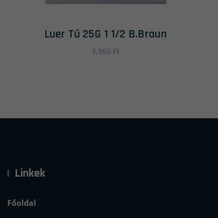
Luer Tű 25G 1 1/2 B.Braun
3,960
Ft
Linkek
Főoldal