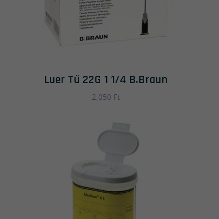
Luer Tű 22G 1 1/4 B.Braun
2,050
Ft