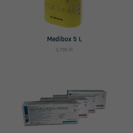
Medibox 5 L
2,790
Ft