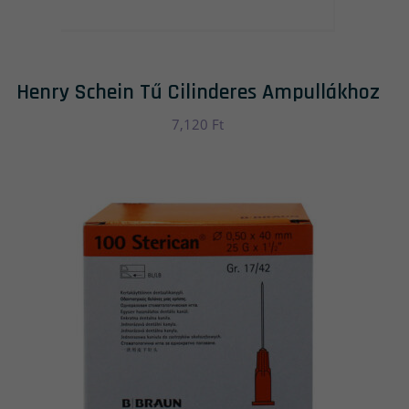
Henry Schein Tű Cilinderes Ampullákhoz
7,120
Ft