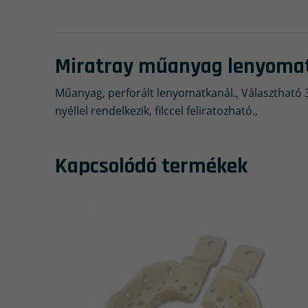
Miratray műanyag lenyomat
Műanyag, perforált lenyomatkanál., Választható 3
nyéllel rendelkezik, filccel feliratozható.,
Kapcsolódó termékek