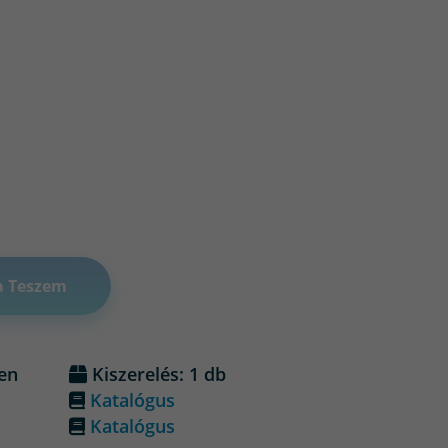
a Teszem
en
Kiszerelés: 1 db
Katalógus
Katalógus