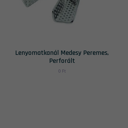
Lenyomatkanál Medesy Peremes,
Perforált
0
Ft