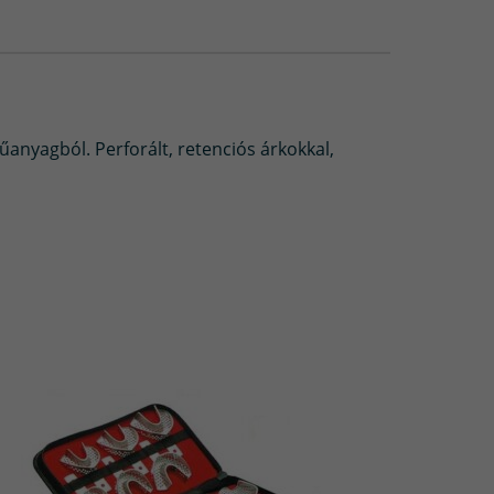
anyagból. Perforált, retenciós árkokkal,