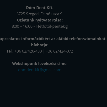
Dóm-Dent Kft.
6725 Szeged, Felhő utca 9.
Üzletünk nyitvatartása:
8:00 – 16:00 – Hétfőtől-péntekig
apcsolatos információkért az alábbi telefonszámainkat
hívhatja:
Tel.: +36 62/426-438 | +36 62/424-072
Webshopunk levelezési címe:
domdentkft@gmail.com