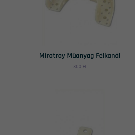
Miratray Műanyag Félkanál
300
Ft