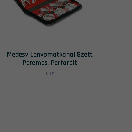
Medesy Lenyomatkanál Szett
Peremes, Perforált
0
Ft