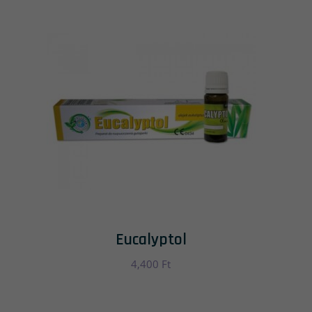
Eucalyptol
4,400
Ft