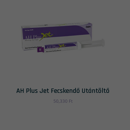
AH Plus Jet Fecskendő Utántöltő
50,330
Ft