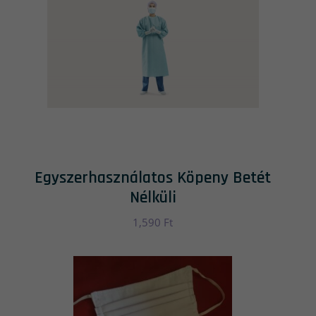
Egyszerhasználatos Köpeny Betét
Nélküli
1,590
Ft