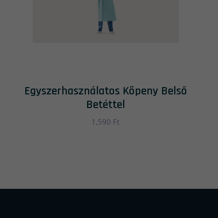
Egyszerhasználatos Köpeny Belső
Betéttel
1,590
Ft