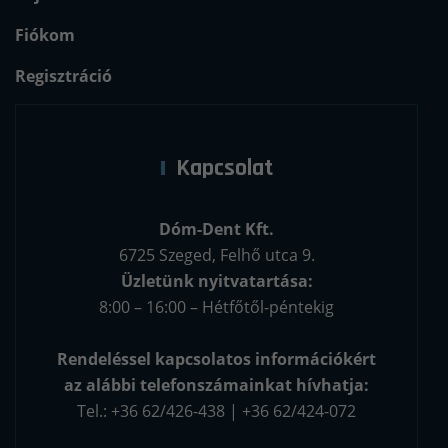
Fiókom
Regisztráció
Kapcsolat
Dóm-Dent Kft.
6725 Szeged, Felhő utca 9.
Üzletünk nyitvatartása:
8:00 – 16:00 – Hétfőtől-péntekig
Rendeléssel kapcsolatos információkért
az alábbi telefonszámainkat hívhatja:
Tel.: +36 62/426-438 | +36 62/424-072