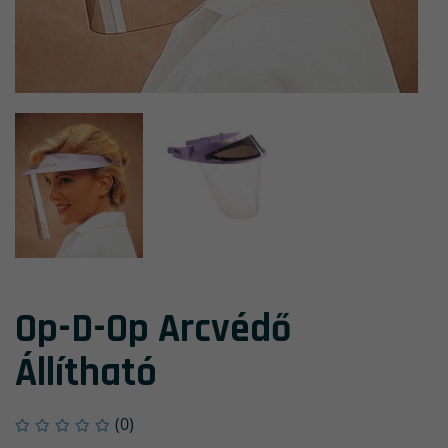
Op-D-Op Arcvédő
Állítható
(0)