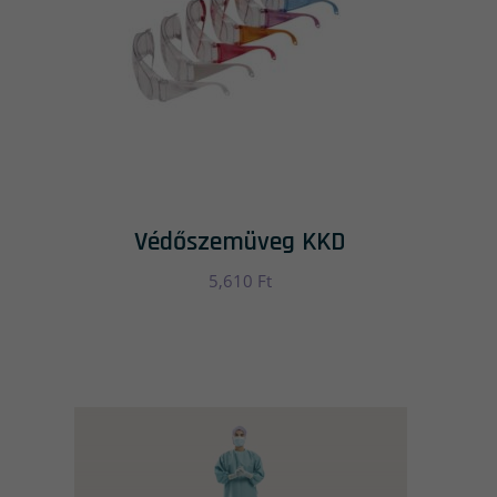
Védőszemüveg KKD
5,610
Ft