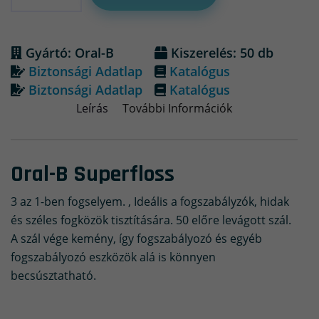
Gyártó: Oral-B
Kiszerelés: 50 db
Biztonsági Adatlap
Katalógus
Biztonsági Adatlap
Katalógus
Leírás
További Információk
Oral-B Superfloss
3 az 1-ben fogselyem. , Ideális a fogszabályzók, hidak
és széles fogközök tisztítására. 50 előre levágott szál.
A szál vége kemény, így fogszabályozó és egyéb
fogszabályozó eszközök alá is könnyen
becsúsztatható.