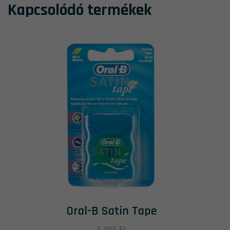
Kapcsolódó termékek
Oral-B Satin Tape
1,405
Ft