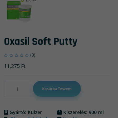
Oxasil Soft Putty
(0)
11,275
Ft
Mennyiség
Kosárba Teszem
Gyártó: Kulzer
Kiszerelés: 900 ml