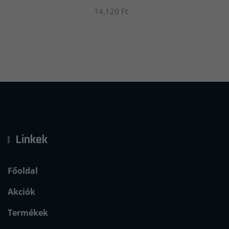
14,120
Ft
Linkek
Főoldal
Akciók
Termékek