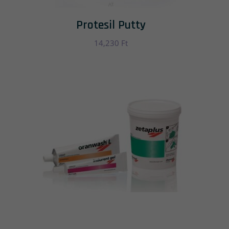
Protesil Putty
14,230
Ft