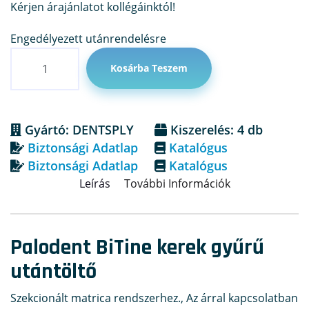
Kérjen árajánlatot kollégáinktól!
Engedélyezett utánrendelésre
Mennyiség
Kosárba Teszem
Gyártó: DENTSPLY
Kiszerelés: 4 db
Biztonsági Adatlap
Katalógus
Biztonsági Adatlap
Katalógus
Leírás
További Információk
Palodent BiTine kerek gyűrű
utántöltő
Szekcionált matrica rendszerhez., Az árral kapcsolatban