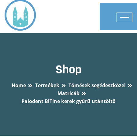
Shop
Home
Termékek
Tömések segédeszközei
Matricák
Palodent BiTine kerek gyűrű utántöltő