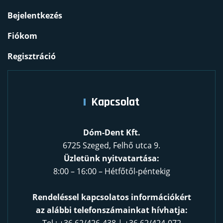
Bejelentkezés
Fiókom
Regisztráció
Kapcsolat
Dóm-Dent Kft.
6725 Szeged, Felhő utca 9.
Üzletünk nyitvatartása:
8:00 – 16:00 – Hétfőtől-péntekig
Rendeléssel kapcsolatos információkért
az alábbi telefonszámainkat hívhatja: