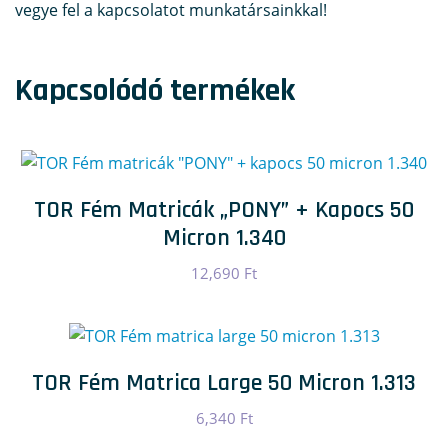
vegye fel a kapcsolatot munkatársainkkal!
Kapcsolódó termékek
TOR Fém Matricák „PONY” + Kapocs 50
Micron 1.340
12,690
Ft
TOR Fém Matrica Large 50 Micron 1.313
6,340
Ft