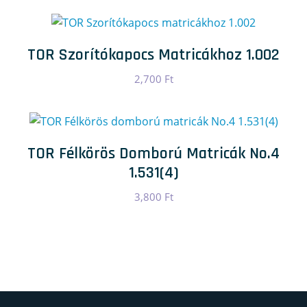
TOR Szorítókapocs Matricákhoz 1.002
2,700
Ft
TOR Félkörös Domború Matricák No.4
1.531(4)
3,800
Ft