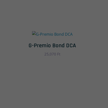
G-Premio Bond DCA
25,070
Ft