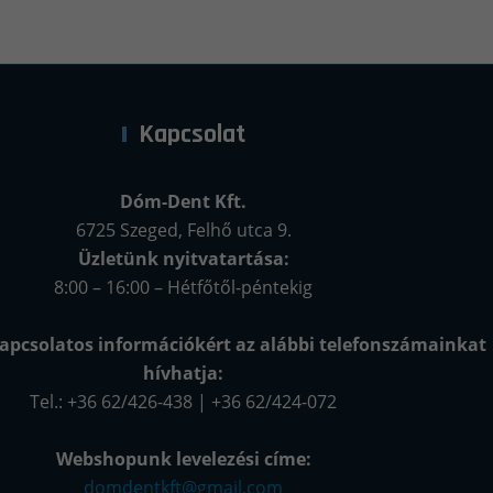
Kapcsolat
Dóm-Dent Kft.
6725 Szeged, Felhő utca 9.
Üzletünk nyitvatartása:
8:00 – 16:00 – Hétfőtől-péntekig
apcsolatos információkért az alábbi telefonszámainkat
hívhatja:
Tel.: +36 62/426-438 | +36 62/424-072
Webshopunk levelezési címe:
domdentkft@gmail.com