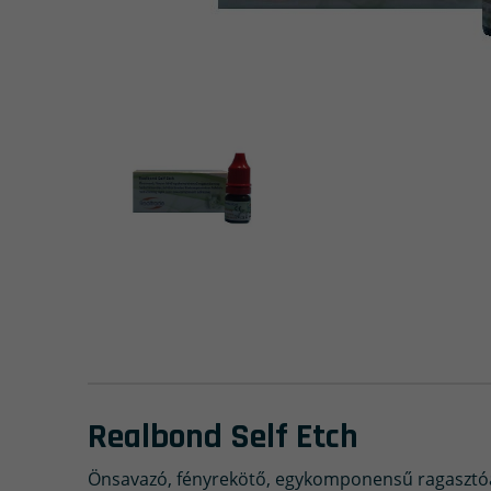
Realbond Self Etch
Önsavazó, fényrekötő, egykomponensű ragasztó