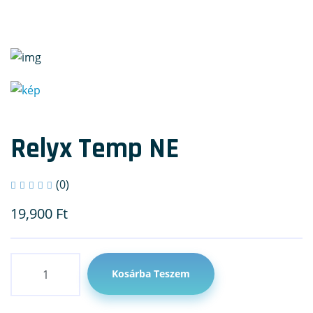
Relyx Temp NE
(0)
19,900
Ft
Mennyiség
Kosárba Teszem