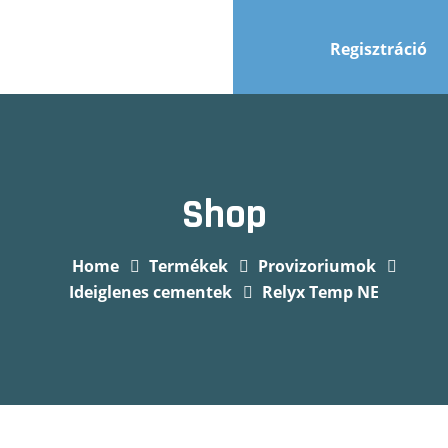
Regisztráció
Shop
Home
Termékek
Provizoriumok
Ideiglenes cementek
Relyx Temp NE