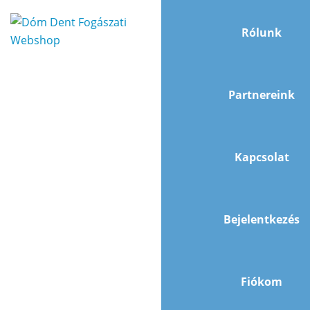
Rólunk
Partnereink
Kapcsolat
Bejelentkezés
Fiókom