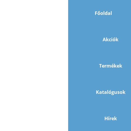
Főoldal
Akciók
Termékek
Katalógusok
Hírek