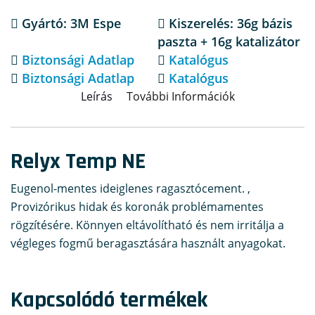
Gyártó: 3M Espe
Kiszerelés: 36g bázis
paszta + 16g katalizátor
Biztonsági Adatlap
Katalógus
Biztonsági Adatlap
Katalógus
Leírás
További Információk
Relyx Temp NE
Eugenol-mentes ideiglenes ragasztócement. ,
Provizórikus hidak és koronák problémamentes
rögzítésére. Könnyen eltávolítható és nem irritálja a
végleges fogmű beragasztására használt anyagokat.
Kapcsolódó termékek