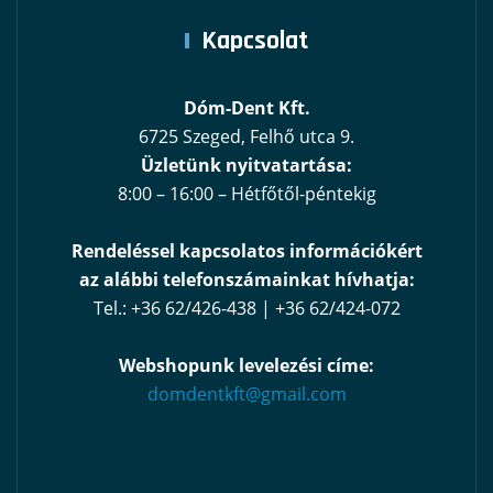
Kapcsolat
Dóm-Dent Kft.
6725 Szeged, Felhő utca 9.
Üzletünk nyitvatartása:
8:00 – 16:00 – Hétfőtől-péntekig
Rendeléssel kapcsolatos információkért
az alábbi telefonszámainkat hívhatja:
Tel.: +36 62/426-438 | +36 62/424-072
Webshopunk levelezési címe:
domdentkft@gmail.com