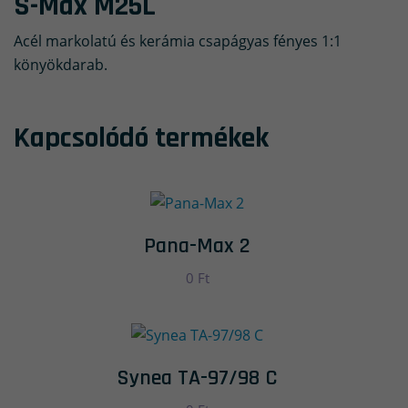
S-Max M25L
Acél markolatú és kerámia csapágyas fényes 1:1
könyökdarab.
Kapcsolódó termékek
Pana-Max 2
0
Ft
Synea TA-97/98 C