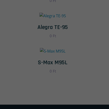
0
Ft
Alegra TE-95
0
Ft
S-Max M95L
0
Ft