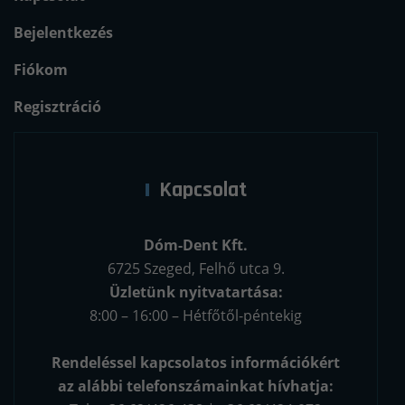
Bejelentkezés
Fiókom
Regisztráció
Kapcsolat
Dóm-Dent Kft.
6725 Szeged, Felhő utca 9.
Üzletünk nyitvatartása:
8:00 – 16:00 – Hétfőtől-péntekig
Rendeléssel kapcsolatos információkért
az alábbi telefonszámainkat hívhatja: