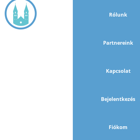
Rólunk
Partnereink
Kapcsolat
Bejelentkezés
Fiókom