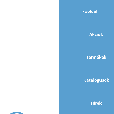
Főoldal
Akciók
Termékek
Katalógusok
Hírek