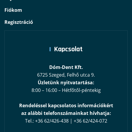
Fiókom
Regisztráció
Kapcsolat
Dóm-Dent Kft.
6725 Szeged, Felhő utca 9.
Üzletünk nyitvatartása:
8:00 – 16:00 – Hétfőtől-péntekig
Rendeléssel kapcsolatos információkért
az alábbi telefonszámainkat hívhatja:
Tel.: +36 62/426-438 | +36 62/424-072