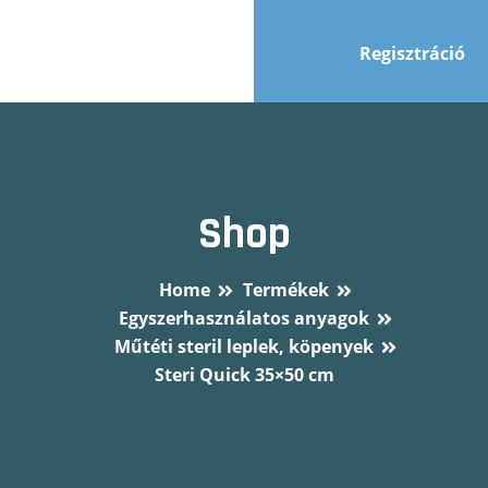
Regisztráció
Shop
Home
Termékek
Egyszerhasználatos anyagok
Műtéti steril leplek, köpenyek
Steri Quick 35×50 cm