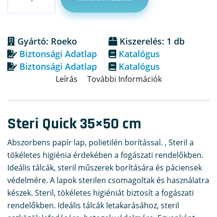
Gyártó: Roeko
Kiszerelés: 1 db
Biztonsági Adatlap
Katalógus
Biztonsági Adatlap
Katalógus
Leírás
További Információk
Steri Quick 35×50 cm
Abszorbens papír lap, polietilén borítással. , Steril a
tökéletes higiénia érdekében a fogászati rendelőkben.
Ideális tálcák, steril műszerek borítására és páciensek
védelmére. A lapok sterilen csomagoltak és használatra
készek. Steril, tökéletes higiéniát biztosít a fogászati
rendelőkben. Ideális tálcák letakarásához, steril