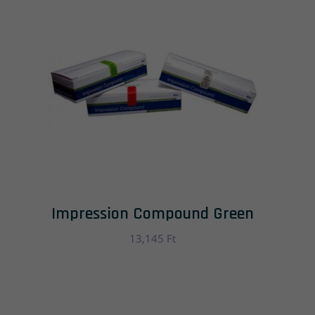
Impression Compound Green
13,145
Ft