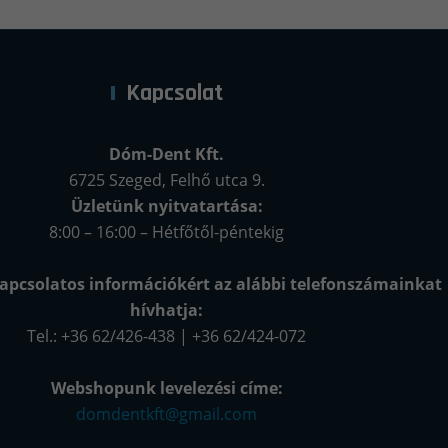
Kapcsolat
Dóm-Dent Kft.
6725 Szeged, Felhő utca 9.
Üzletünk nyitvatartása:
8:00 – 16:00 – Hétfőtől-péntekig
apcsolatos információkért az alábbi telefonszámainkat
hívhatja:
Tel.: +36 62/426-438 | +36 62/424-072
Webshopunk levelezési címe:
domdentkft@gmail.com