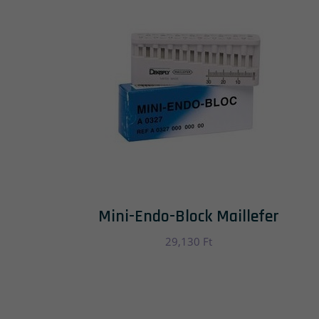
Mini-Endo-Block Maillefer
29,130
Ft