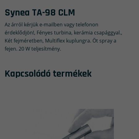
Synea TA-98 CLM
Az árról kérjük e-mailben vagy telefonon
érdeklődjön!, Fényes turbina, kerámia csapággyal.,
Két fejméretben, Multiflex kuplungra. Öt spray a
fejen. 20 W teljesítmény.
Kapcsolódó termékek