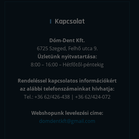
Kapcsolat
Dóm-Dent Kft.
6725 Szeged, Felhő utca 9.
Üzletünk nyitvatartása:
8:00 – 16:00 – Hétfőtől-péntekig
Rendeléssel kapcsolatos információkért
az alábbi telefonszámainkat hívhatja:
Tel.: +36 62/426-438 | +36 62/424-072
Webshopunk levelezési címe:
domdentkft@gmail.com