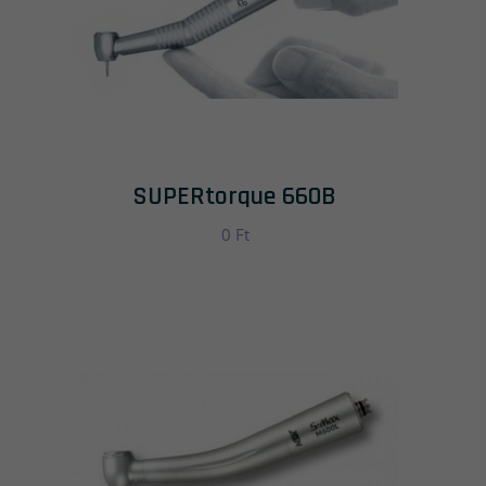
SUPERtorque 660B
0
Ft