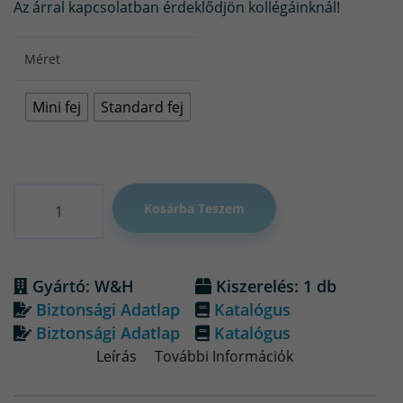
Az árral kapcsolatban érdeklődjön kollégáinknál!
Méret
Mini fej
Standard fej
Mennyiség
Kosárba Teszem
Gyártó: W&H
Kiszerelés: 1 db
Biztonsági Adatlap
Katalógus
Biztonsági Adatlap
Katalógus
Leírás
További Információk