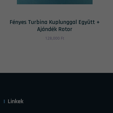
Fényes Turbina Kuplunggal Együtt +
Ajándék Rotor
128,000
Ft
Linkek