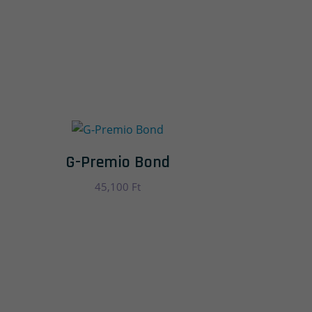
G-Premio Bond
45,100
Ft