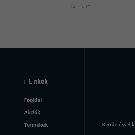
10,145
Ft
Linkek
Főoldal
Akciók
Rendeléssel k
Termékek