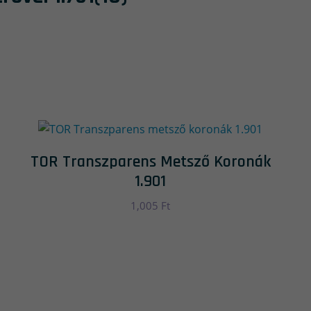
TOR Transzparens Metsző Koronák
1.901
1,005
Ft