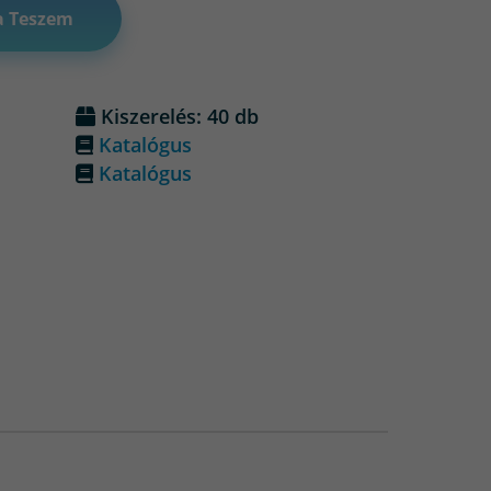
a Teszem
Kiszerelés: 40 db
Katalógus
Katalógus