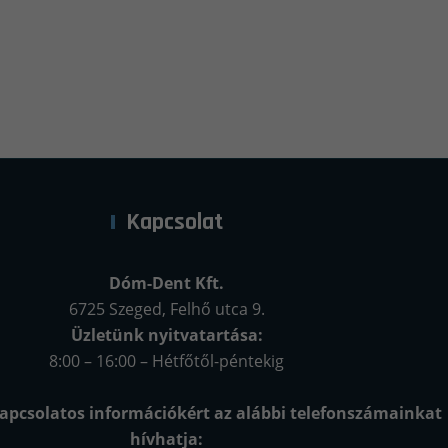
Kapcsolat
Dóm-Dent Kft.
6725 Szeged, Felhő utca 9.
Üzletünk nyitvatartása:
8:00 – 16:00 – Hétfőtől-péntekig
apcsolatos információkért az alábbi telefonszámainkat
hívhatja: