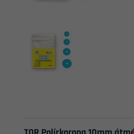
TOR Polírkorong 10mm átmér