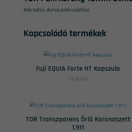
Kék színű, durva polírozáshoz.
Kapcsolódó termékek
Fuji EQUIA Forte HT Kapszula
74,310
Ft
TOR Transzparens Örlő Koronaszett
1.911