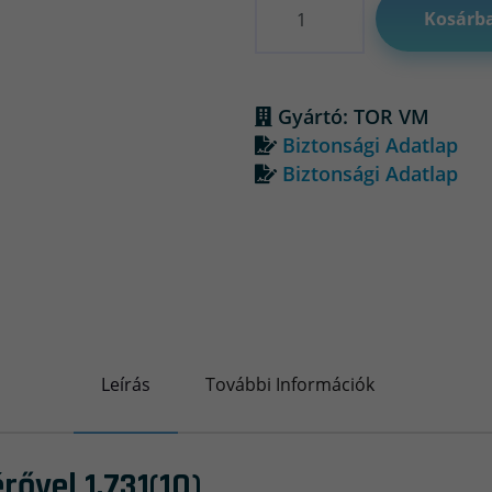
Kosárb
Gyártó: TOR VM
Biztonsági Adatlap
Biztonsági Adatlap
Leírás
További Információk
ővel 1.731(10)