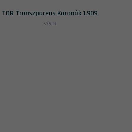
TOR Transzparens Koronák 1.909
575
Ft