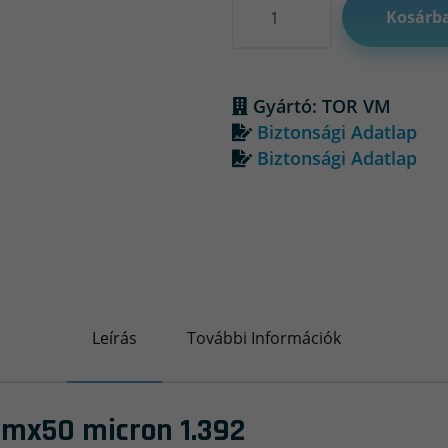
Kosárb
Gyártó: TOR VM
Biztonsági Adatlap
Biztonsági Adatlap
Leírás
További Információk
mmx50 micron 1.392