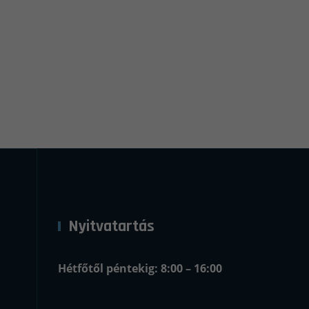
Nyitvatartás
Hétfőtől péntekig: 8:00 – 16:00