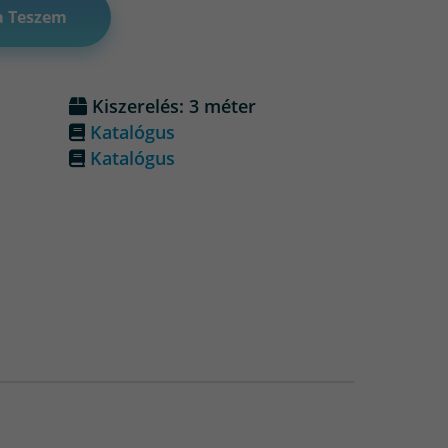
a Teszem
Kiszerelés: 3 méter
Katalógus
Katalógus