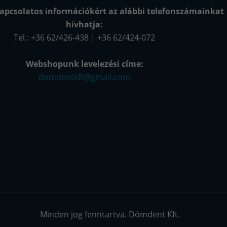
apcsolatos információkért az alábbi telefonszámainkat
hívhatja:
Tel.: +36 62/426-438 | +36 62/424-072
Webshopunk levelezési címe:
domdentkft@gmail.com
Minden jog fenntartva. Dómdent Kft.