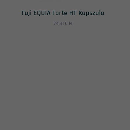
Fuji EQUIA Forte HT Kapszula
74,310
Ft