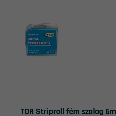
TOR Striproll fém szalag 6