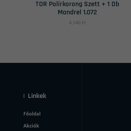
TOR Polírkorong Szett + 1 Db
Mandrel 1.072
4,140
Ft
Linkek
Főoldal
Akciók