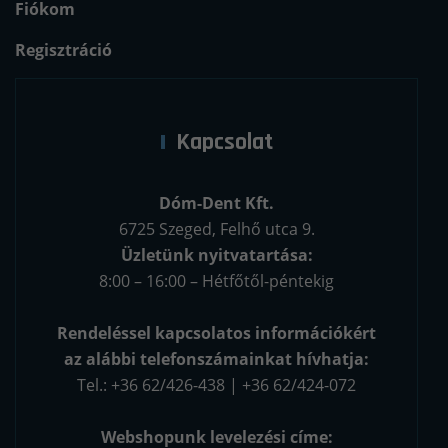
Fiókom
Regisztráció
Kapcsolat
Dóm-Dent Kft.
6725 Szeged, Felhő utca 9.
Üzletünk nyitvatartása:
8:00 – 16:00 – Hétfőtől-péntekig
Rendeléssel kapcsolatos információkért
az alábbi telefonszámainkat hívhatja:
Tel.: +36 62/426-438 | +36 62/424-072
Webshopunk levelezési címe: