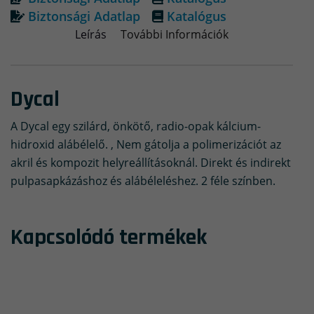
Biztonsági Adatlap
Katalógus
Leírás
További Információk
Dycal
A Dycal egy szilárd, önkötő, radio-opak kálcium-
hidroxid alábélelő. , Nem gátolja a polimerizációt az
akril és kompozit helyreállításoknál. Direkt és indirekt
pulpasapkázáshoz és alábéleléshez. 2 féle színben.
Kapcsolódó termékek