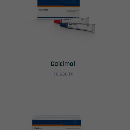
Calcimol
10,930
Ft