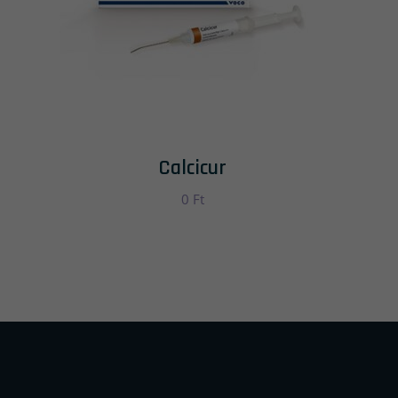
Calcicur
0
Ft