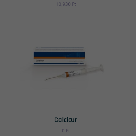
10,930
Ft
Calcicur
0
Ft