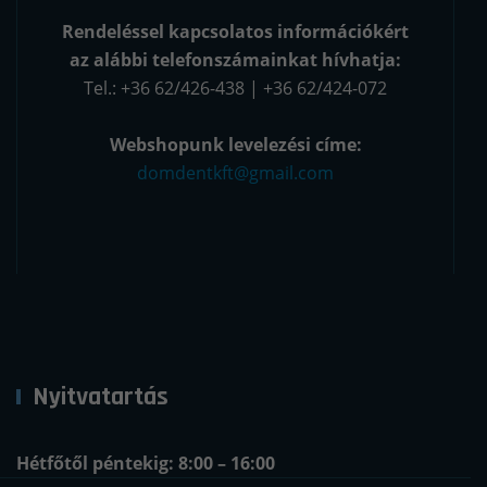
Rendeléssel kapcsolatos információkért
az alábbi telefonszámainkat hívhatja:
Tel.: +36 62/426-438 | +36 62/424-072
Webshopunk levelezési címe:
domdentkft@gmail.com
Nyitvatartás
Hétfőtől péntekig: 8:00 – 16:00