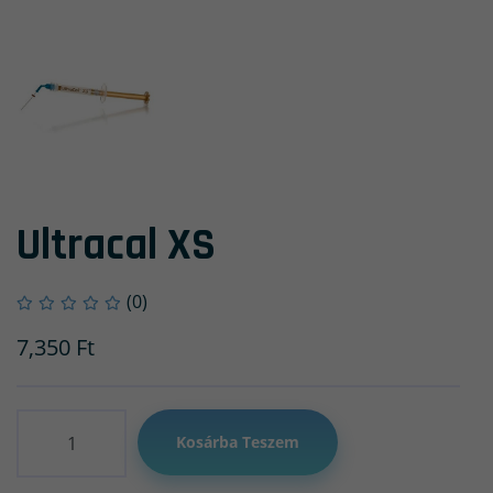
Ultracal XS
(0)
7,350
Ft
Mennyiség
Kosárba Teszem