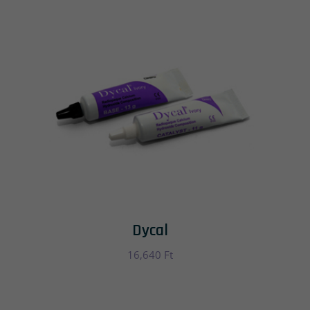
Dycal
16,640
Ft