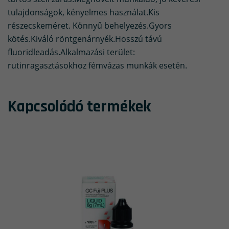
tulajdonságok, kényelmes használat.Kis
részecskeméret. Könnyű behelyezés.Gyors
kötés.Kiváló röntgenárnyék.Hosszú távú
fluoridleadás.Alkalmazási terület:
rutinragasztásokhoz fémvázas munkák esetén.
Kapcsolódó termékek