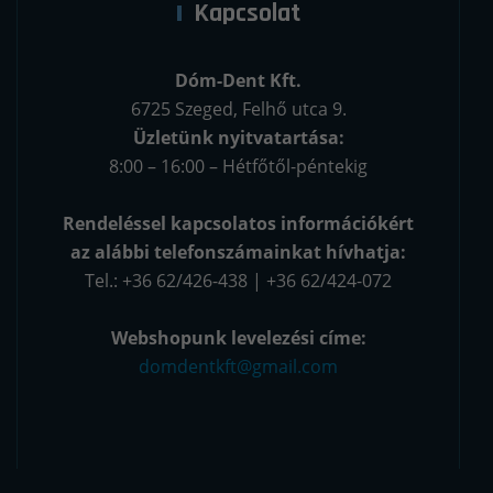
Kapcsolat
Dóm-Dent Kft.
6725 Szeged, Felhő utca 9.
Üzletünk nyitvatartása:
8:00 – 16:00 – Hétfőtől-péntekig
Rendeléssel kapcsolatos információkért
az alábbi telefonszámainkat hívhatja:
Tel.: +36 62/426-438 | +36 62/424-072
Webshopunk levelezési címe:
domdentkft@gmail.com