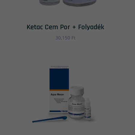
Ketac Cem Por + Folyadék
30,150
Ft