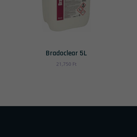
Bradoclear 5L
21,750
Ft