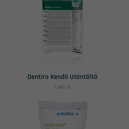
Dentiro Kendő Utántöltő
3,485
Ft