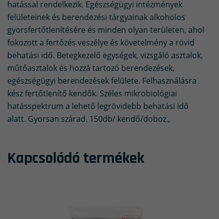
hatással rendelkezik. Egészségügyi intézmények
felületeinek és berendezési tárgyainak alkoholos
gyorsfertőtlenítésére és minden olyan területen, ahol
fokozott a fertőzés veszélye és követelmény a rövid
behatási idő. Betegkezelő egységek, vizsgáló asztalok,
műtőasztalok és hozzá tartozó berendezések,
egészségügyi berendezések felülete. Felhasználásra
kész fertőtlenítő kendők. Széles mikrobiológiai
hatásspektrum a lehető legrövidebb behatási idő
alatt. Gyorsan szárad. 150db/ kendő/doboz.,
Kapcsolódó termékek