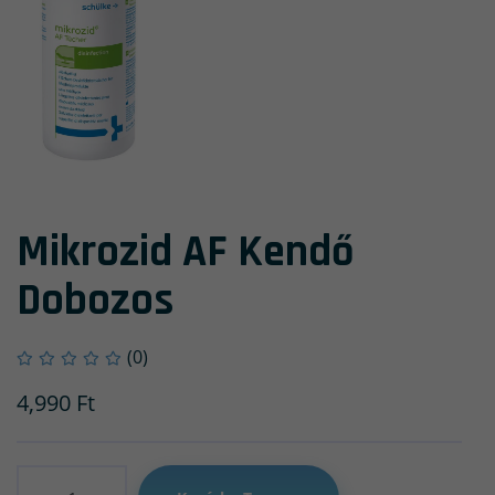
Mikrozid AF Kendő
Dobozos
(0)
4,990
Ft
Mennyiség