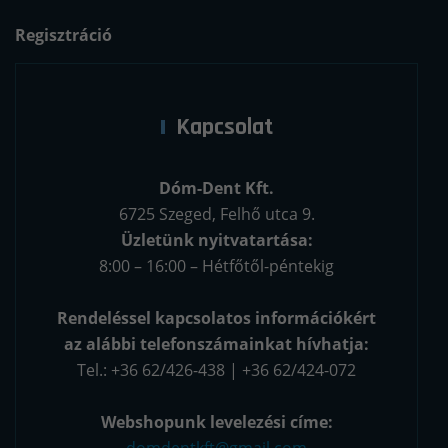
Regisztráció
Kapcsolat
Dóm-Dent Kft.
6725 Szeged, Felhő utca 9.
Üzletünk nyitvatartása:
8:00 – 16:00 – Hétfőtől-péntekig
Rendeléssel kapcsolatos információkért
az alábbi telefonszámainkat hívhatja:
Tel.: +36 62/426-438 | +36 62/424-072
Webshopunk levelezési címe:
domdentkft@gmail.com