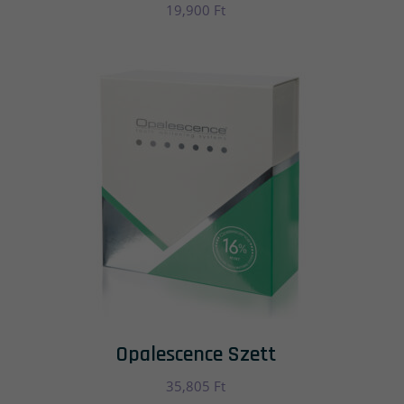
19,900
Ft
Opalescence Szett
35,805
Ft