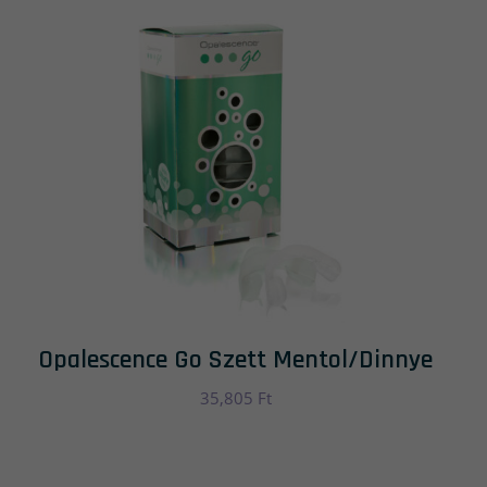
Opalescence Go Szett Mentol/dinnye
35,805
Ft