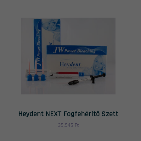
Heydent NEXT Fogfehérítő Szett
35,545
Ft