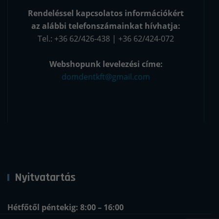
Rendeléssel kapcsolatos információkért
az alábbi telefonszámainkat hívhatja:
Tel.: +36 62/426-438 | +36 62/424-072
Webshopunk levelezési címe:
domdentkft@gmail.com
Nyitvatartás
Hétfőtől péntekig: 8:00 – 16:00